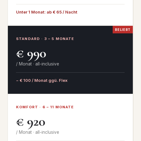
Unter 1 Monat: ab € 65 / Nacht
BELIEBT
STANDARD · 3 – 5 MONATE
€ 990
/ Monat · all-inclusive
− € 100 / Monat ggü. Flex
KOMFORT · 6 – 11 MONATE
€ 920
/ Monat · all-inclusive