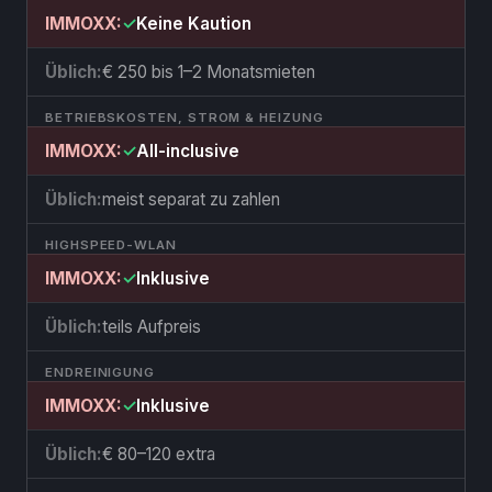
✓
Keine Kaution
€ 250 bis 1–2 Monatsmieten
BETRIEBSKOSTEN, STROM & HEIZUNG
✓
All-inclusive
meist separat zu zahlen
HIGHSPEED-WLAN
✓
Inklusive
teils Aufpreis
ENDREINIGUNG
✓
Inklusive
€ 80–120 extra