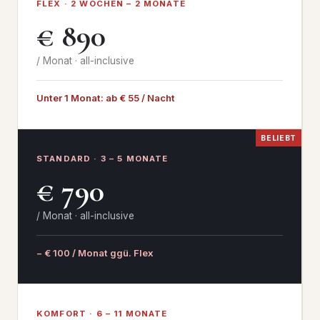
FLEX · 2 WOCHEN – 2 MONATE
€ 890
/ Monat · all-inclusive
Unter 1 Monat: ab € 55 / Nacht
BELIEBT
STANDARD · 3 – 5 MONATE
€ 790
/ Monat · all-inclusive
− € 100 / Monat ggü. Flex
KOMFORT · 6 – 11 MONATE