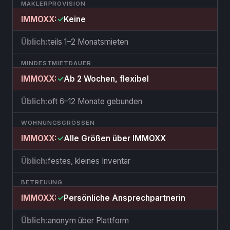
MAKLERPROVISION
✓
Keine
teils 1–2 Monatsmieten
MINDESTMIETDAUER
✓
Ab 2 Wochen, flexibel
oft 6–12 Monate gebunden
WOHNUNGSGRÖSSEN
✓
Alle Größen über IMMOXX
festes, kleines Inventar
BETREUUNG
✓
Persönliche Ansprechpartnerin
anonym über Plattform