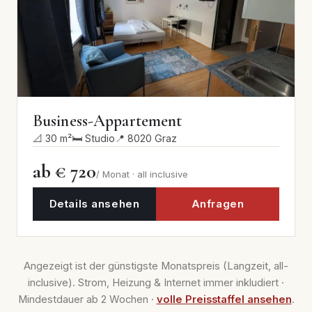
Business-Appartement
📐 30 m²
🛏 Studio
📍 8020 Graz
ab € 720
/ Monat · all inclusive
Details ansehen
Anfragen
Angezeigt ist der günstigste Monatspreis (Langzeit, all-
inclusive). Strom, Heizung & Internet immer inkludiert ·
Mindestdauer ab 2 Wochen ·
volle Preisstaffel ansehen
.