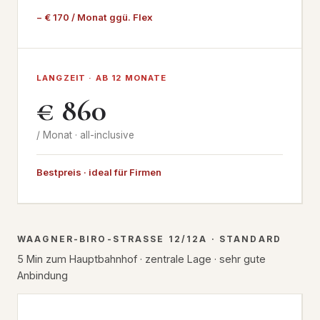
− € 170 / Monat ggü. Flex
LANGZEIT · AB 12 MONATE
€ 860
/ Monat · all-inclusive
Bestpreis · ideal für Firmen
WAAGNER-BIRO-STRASSE 12/12A · STANDARD
5 Min zum Hauptbahnhof · zentrale Lage · sehr gute
Anbindung