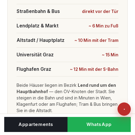
Straßenbahn & Bus
direkt vor der Tür
Lendplatz & Markt
~ 6 Min zu Fuß
Altstadt / Hauptplatz
~ 10 Min mit der Tram
Universität Graz
~ 15 Min
Flughafen Graz
~ 12 Min mit der S-Bahn
Beide Häuser liegen im Bezirk
Lend rund um den
Hauptbahnhof
— den ÖV-Knoten der Stadt. Sie
steigen in die Bahn und sind in Minuten in Wien,
Klagenfurt oder am Flughafen; Tram & Bus bringen
Sie in die Altstadt.
Appartements
WhatsApp