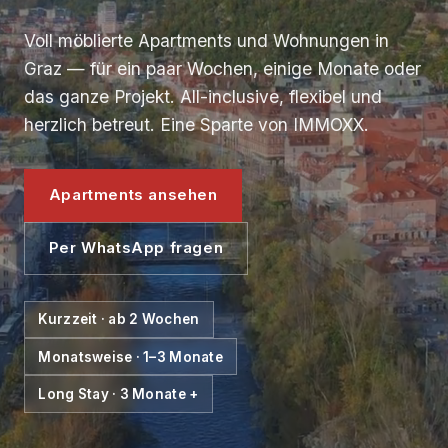
Voll möblierte Apartments und Wohnungen in
Graz — für ein paar Wochen, einige Monate oder
das ganze Projekt. All-inclusive, flexibel und
herzlich betreut. Eine Sparte von IMMOXX.
Apartments ansehen
Per WhatsApp fragen
Kurzzeit · ab 2 Wochen
Monatsweise · 1–3 Monate
Long Stay · 3 Monate +