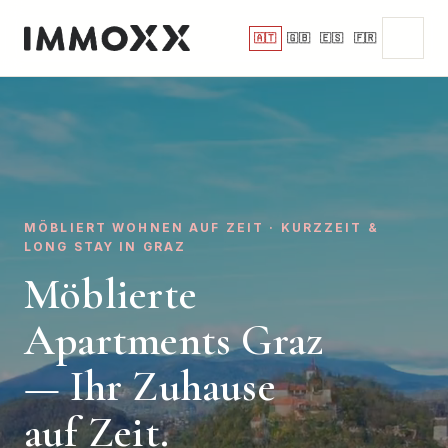
🇦🇹
🇬🇧
🇪🇸
🇫🇷
MÖBLIERT WOHNEN AUF ZEIT · KURZZEIT &
LONG STAY IN GRAZ
Möblierte
Apartments Graz
— Ihr Zuhause
auf Zeit.